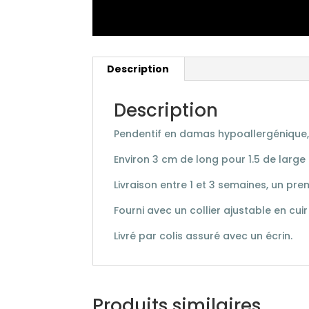
Description
Description
Pendentif en damas hypoallergénique, m
Environ 3 cm de long pour 1.5 de large
Livraison entre 1 et 3 semaines, un pre
Fourni avec un collier ajustable en cuir
Livré par colis assuré avec un écrin.
Produits similaires