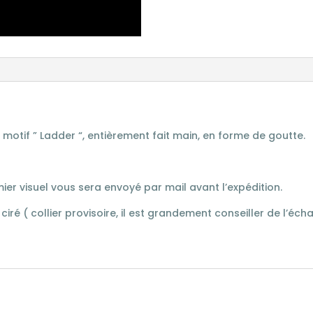
otif ” Ladder “, entièrement fait main, en forme de goutte.
mier visuel vous sera envoyé par mail avant l’expédition.
 ciré ( collier provisoire, il est grandement conseiller de l’é