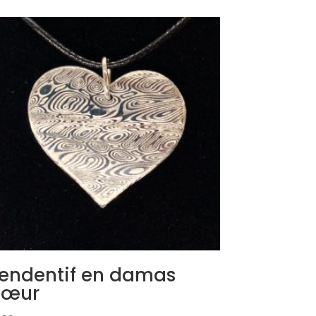
endentif en damas
Cœur