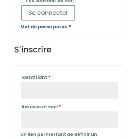
Se souvenir de moi
Se connecter
Mot de passe perdu ?
S’inscrire
Obligatoire
Identifiant
*
Obligatoire
Adresse e-mail
*
Un lien permettant de définir un