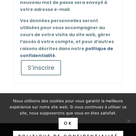
nouveau mot de passe sera envoyé à
votre adresse e-mail.
Vos données personnelles seront
utilisées pour vous accompagner au
cours de votre visite du site web, gérer
l’accès à votre compte, et pour d’autres
raisons décrites dans notre
politique de
confidentialité
.
S’inscrire
Nous utilisons des cookies pour vous garantir la meilleure
expérience sur notre site web. Si vous continuez à utiliser ce
site, nous supposerons que vous en êtes satisfait.
OK
Design de
Elegant Themes
| Propulsé par