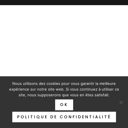
Nous utilisons des cookies pour vous garantir la meilleure
expérience sur notre site web. Si vous continuez à utiliser ce
site, nous supposerons que vous en êtes satisfait.
OK
POLITIQUE DE CONFIDENTIALITÉ