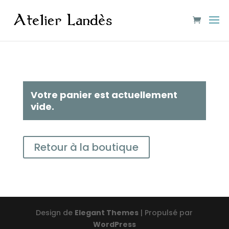
Votre panier est actuellement
vide.
Retour à la boutique
Design de
Elegant Themes
| Propulsé par
WordPress