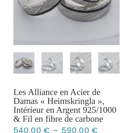
Les Alliance en Acier de
Damas « Heimskringla »,
Intérieur en Argent 925/1000
& Fil en fibre de carbone
Plage
540,00
€
–
590,00
€