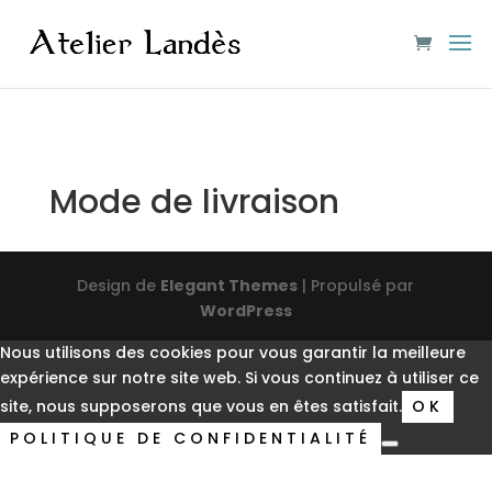
Mode de livraison
Design de
Elegant Themes
| Propulsé par
WordPress
Nous utilisons des cookies pour vous garantir la meilleure
expérience sur notre site web. Si vous continuez à utiliser ce
site, nous supposerons que vous en êtes satisfait.
OK
POLITIQUE DE CONFIDENTIALITÉ