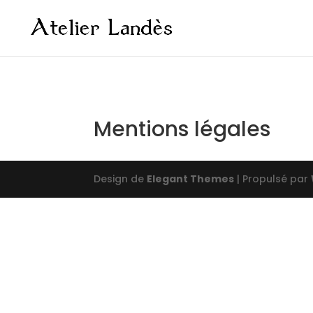
Mentions légales
Design de
Elegant Themes
| Propulsé par