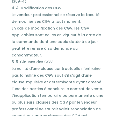
1369-4).
4. Modification des CGV
Le vendeur professionnel se réserve la faculté
de modifier ses CGV à tout moment.
En cas de modification des CGV, les CGV
applicables sont celles en vigueur à la date de
la commande dont une copie datée à ce jour
peut être remise à sa demande au
consommateur.
5. Clauses des CGV
La nullité d’une clause contractuelle n’entraîne
pas la nullité des CGV sauf s’il s’agit d’une
clause impulsive et déterminante ayant amené
l’une des parties à conclure le contrat de vente.
L’inapplication temporaire ou permanente d’une
ou plusieurs clauses des CGV par le vendeur
professionnel ne saurait valoir renonciation de
sa part aux autres clauses des CGV qui